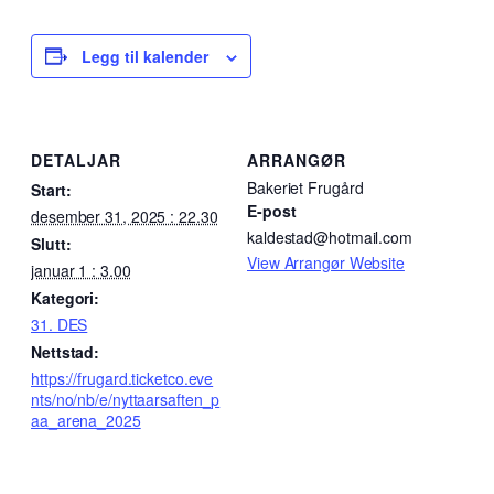
Legg til kalender
DETALJAR
ARRANGØR
Bakeriet Frugård
Start:
E-post
desember 31, 2025 : 22.30
kaldestad@hotmail.com
Slutt:
View Arrangør Website
januar 1 : 3.00
Kategori:
31. DES
Nettstad:
https://frugard.ticketco.eve
nts/no/nb/e/nyttaarsaften_p
aa_arena_2025