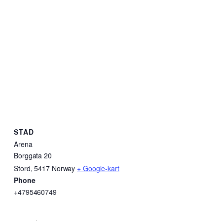
STAD
Arena
Borggata 20
Stord
,
5417
Norway
+ Google-kart
Phone
+4795460749