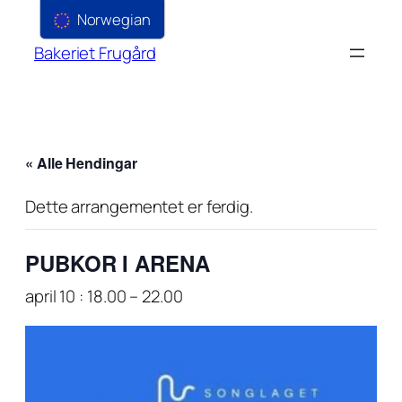
Norwegian
Bakeriet Frugård
« Alle Hendingar
Dette arrangementet er ferdig.
PUBKOR I ARENA
april 10 : 18.00
–
22.00